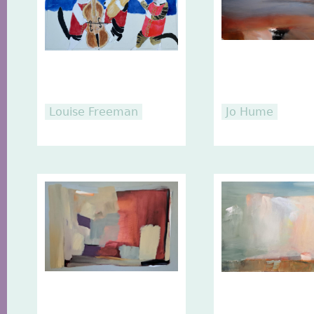
Louise Freeman
Jo Hume