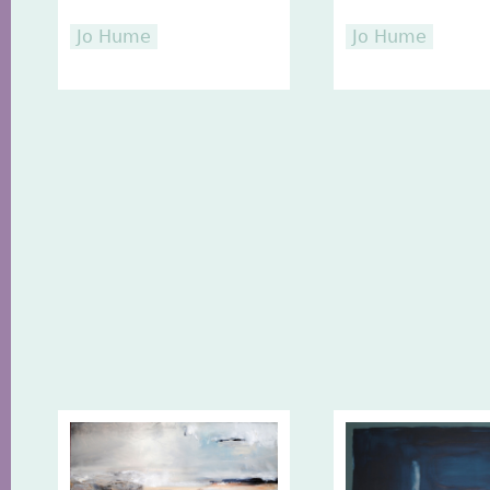
Jo Hume
Jo Hume